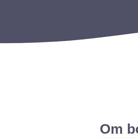
Om bo