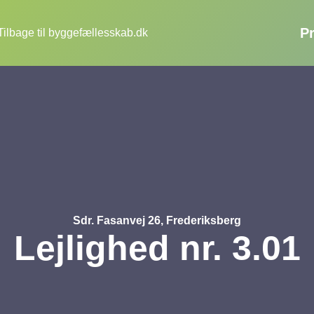
Pr
Tilbage til byggefællesskab.dk
Sdr. Fasanvej 26, Frederiksberg
Lejlighed nr. 3.01