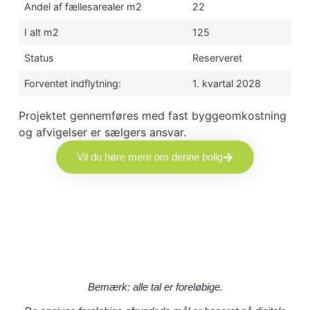
Andel af fællesarealer m2
22
I alt m2
125
Status
Reserveret
Forventet indflytning:
1. kvartal 2028
Projektet gennemføres med fast byggeomkostning
og afvigelser er sælgers ansvar.
Vil du høre mere om denne bolig
Bemærk: alle tal er foreløbige.