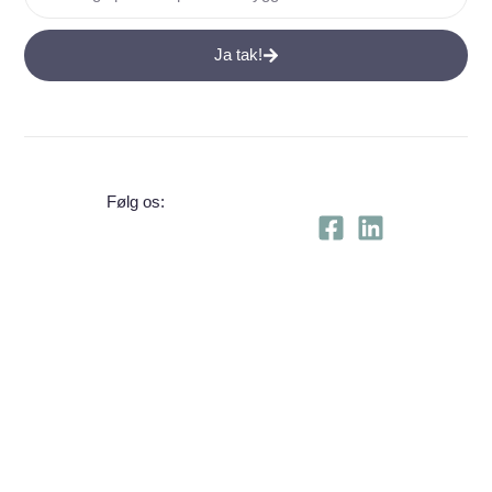
Ja tak!
Følg os: