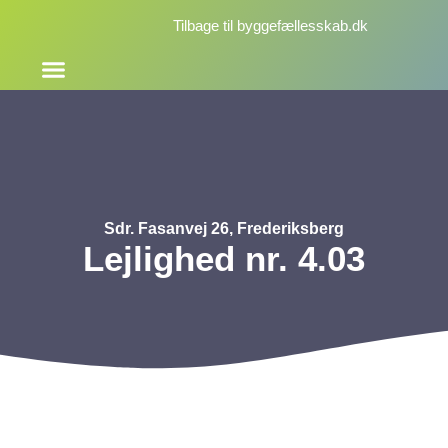
Tilbage til byggefællesskab.dk
Skriv dig op
Sdr. Fasanvej 26, Frederiksberg
Lejlighed nr. 4.03