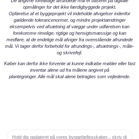
De angivne foreløbige afrundede mål er baseret på digitale
opmålinger for det ikke færdigbyggede projekt.
Opførelse af et byggeprojekt vil indeholde afvigelser indenfor
gældende tolerancenormer, og mindre projektændringer
eksempelvis ved afsætning af vægge under udførelsen kan
forekomme rimelige, rigtige og hensigtsmæssige og kan
medføre, at de endelige mål afviger fra ovenstående afrundede
mål. Vi tager derfor forbehold for afrundings-, afsætnings-, måle-
og skrivefejl.
Køber kan derfor ikke forvente at kunne indkøbe møbler eller fast
inventar alene ud fra målene angivet på
plantegninger. Alle mål skal alene betragtes som vejledende.