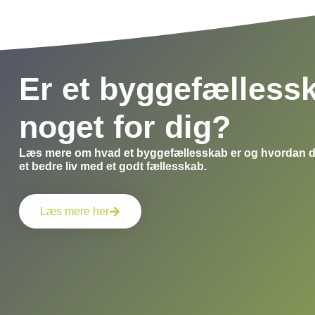
Er et byggefælless
noget for dig?
Læs mere om hvad et byggefællesskab er og hvordan det
et bedre liv med et godt fællesskab.
Læs mere her