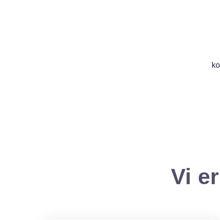
ko
Vi e