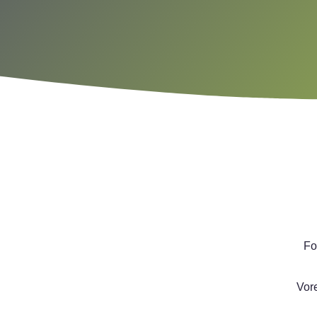
Fo
Vor