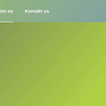
Om os
Kontakt os