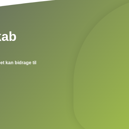
kab
 kan bidrage til