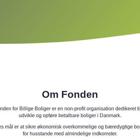
Om Fonden
nden for Billige Boliger er en non-profit organisation dedikeret til
udvikle og opføre betalbare boliger i Danmark.
es mål er at sikre økonomisk overkommelige og bæredygtige bol
for husstande med almindelige indkomster.