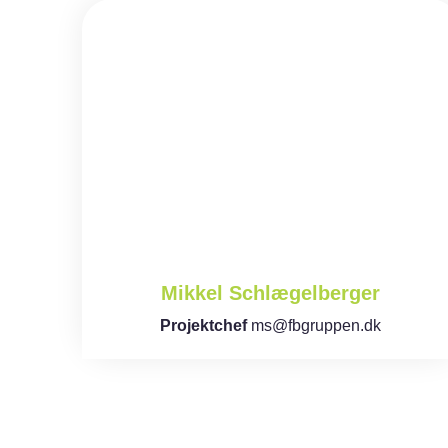
Mikkel Schlægelberger
Projektchef
ms@fbgruppen.dk